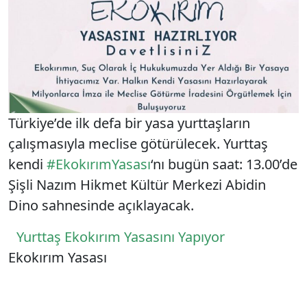
Türkiye’de ilk defa bir yasa yurttaşların
çalışmasıyla meclise götürülecek. Yurttaş
kendi
#EkokırımYasası
‘nı bugün saat: 13.00’de
Şişli Nazım Hikmet Kültür Merkezi Abidin
Dino sahnesinde açıklayacak.
Yazı dolaşımı
Yurttaş Ekokırım Yasasını Yapıyor
Ekokırım Yasası