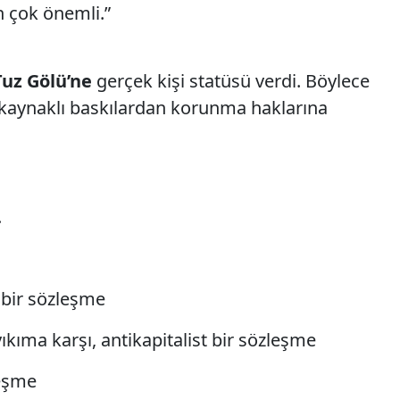
n çok önemli.”
uz Gölü’ne
gerçek kişi statüsü verdi. Böylece
 kaynaklı baskılardan korunma haklarına
.
 bir sözleşme
kıma karşı, antikapitalist bir sözleşme
leşme