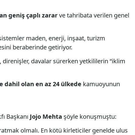
an geniş çaplı zarar
ve tahribata verilen genel
osistemler maden, enerji, inşaat, turizm
sini beraberinde getiriyor.
, direnişler, davalar sürerken yetkililerin “iklim
 dahil olan en az 24 ülkede
kamuoyunun
kfı Başkanı
Jojo Mehta
şöyle konuşmuştu:
atmak olmalı. En kötü kirleticiler genelde ulus